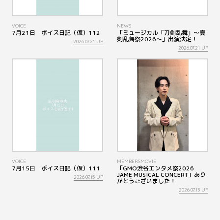
VOICE
NEWS
7月21日 ボイス日記（仮）112
「ミュージカル「刀剣乱舞」～真
剣乱舞祭2026～」出演決定！
2026.07.21 UP
2026.07.21 UP
VOICE
MEMBERSMOVIE
7月15日 ボイス日記（仮）111
「GMO渋谷エンタメ祭2026
JAME MUSICAL CONCERT」あり
2026.07.15 UP
がとうございました！
2026.07.13 UP