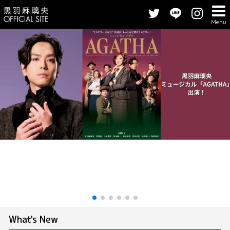
Menu
What's New