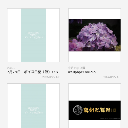
VOICE
今月のまり撮
7月29日 ボイス日記（仮）113
wallpaper vol.96
2026.07.29 UP
2026.07.27 UP