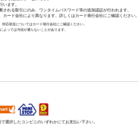
行います。
断される取引にのみ、ワンタイムパスワード等の追加認証が行われます。
、カード会社により異なります。詳しくはカード発行会社にご確認ください
せん。対応状況についてはカード発行会社にご確認ください。
況によっては与信が通らないことがあります。
面で選択したコンビニのいずれかにてお支払い下さい。