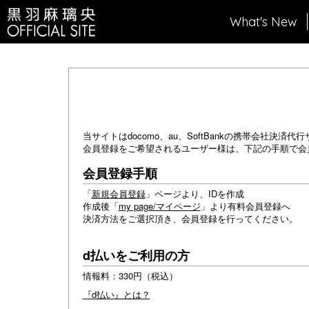
What's New
当サイトはdocomo、au、SoftBankの携帯会社決
会員登録をご希望されるユーザー様は、下記の手順で会
会員登録手順
「
新規会員登録
」ページより、IDを作成
作成後「
my page/マイページ
」より有料会員登録へ
決済方法をご選択頂き、会員登録を行ってください。
d払いをご利用の方
情報料：330円（税込）
『d払い』とは？