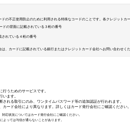
ードの不正使用防止のために利用される特殊なコードのことです。各クレジットカ
ジットカードの背面に記載されている３桁の番号
載されている４桁の番号
合は、カードに記載されている銀行またはクレジットカード会社へお問い合わせく
に行うためのサービスです。
行います。
断される取引にのみ、ワンタイムパスワード等の追加認証が行われます。
、カード会社により異なります。詳しくはカード発行会社にご確認ください
せん。対応状況についてはカード発行会社にご確認ください。
況によっては与信が通らないことがあります。