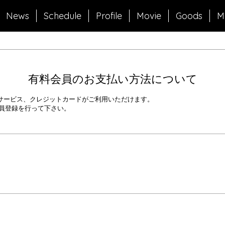
News
Schedule
Profile
Movie
Goods
M
有料会員のお支払い方法について
済代行サービス、クレジットカードがご利用いただけます。
員登録を行って下さい。