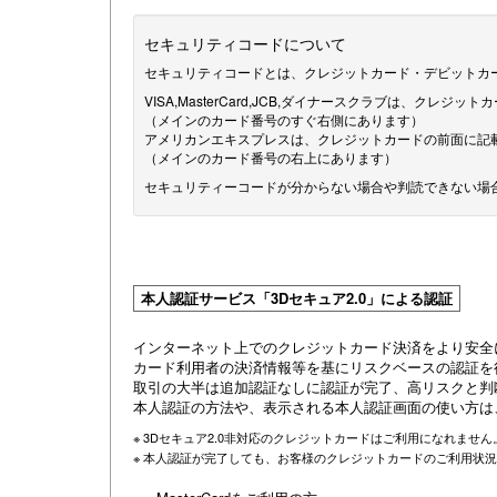
セキュリティコードについて
セキュリティコードとは、クレジットカード・デビットカ
VISA,MasterCard,JCB,ダイナースクラブは、クレ
（メインのカード番号のすぐ右側にあります）
アメリカンエキスプレスは、クレジットカードの前面に記
（メインのカード番号の右上にあります）
セキュリティーコードが分からない場合や判読できない場
本人認証サービス「3Dセキュア2.0」による認証
インターネット上でのクレジットカード決済をより安全
カード利用者の決済情報等を基にリスクベースの認証を
取引の大半は追加認証なしに認証が完了、高リスクと判
本人認証の方法や、表示される本人認証画面の使い方は
※ 3Dセキュア2.0非対応のクレジットカードはご利用になれま
※ 本人認証が完了しても、お客様のクレジットカードのご利用状