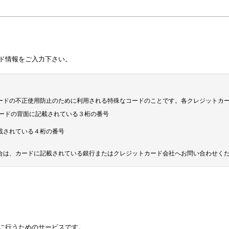
ド情報をご入力下さい。
ードの不正使用防止のために利用される特殊なコードのことです。各クレジットカ
ジットカードの背面に記載されている３桁の番号
載されている４桁の番号
合は、カードに記載されている銀行またはクレジットカード会社へお問い合わせく
に行うためのサービスです。