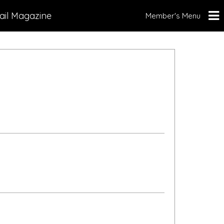
ail Magazine
Member's Menu