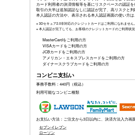
カード利用者の決済情報等を基にリスクベースの認証を
取引の大半は追加認証なしに認証が完了、高リスクと判
本人認証の方法や、表示される本人認証画面の使い方は
※ 3Dセキュア2.0非対応のクレジットカードはご利用になれま
※ 本人認証が完了しても、お客様のクレジットカードのご利用状
MasterCardをご利用の方
VISAカードをご利用の方
JCBカードをご利用の方
アメリカン・エキスプレスカードをご利用の方
ダイナースクラブカードをご利用の方
コンビニ支払い
事務手数料：440円（税込）
利用可能なコンビニ種類
お支払い方法：ご注文から3日以内に、決済方法入力画
セブンイレブン
ローソン