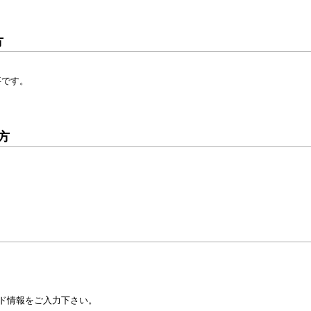
方
要です。
方
ド情報をご入力下さい。