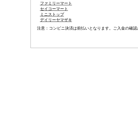
ファミリーマート
セイコーマート
ミニストップ
デイリーヤマザキ
注意：コンビニ決済は前払いとなります。ご入金の確認