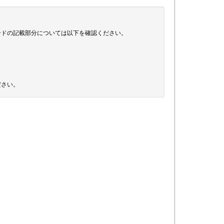
ードの記載部分については以下を確認ください。
ださい。
。