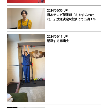
2024/05/30 UP
日本テレビ新番組「おやすみのた
ね。」放送決定&主演にて出演！✨
2024/05/11 UP
懸垂する麻璃央