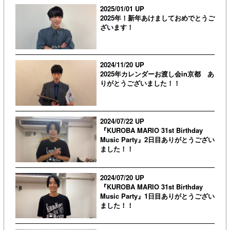
2025/01/01 UP
2025年！新年あけましておめでとうご
ざいます！
2024/11/20 UP
2025年カレンダーお渡し会in京都 あ
りがとうございました！！
2024/07/22 UP
『KUROBA MARIO 31st Birthday
Music Party』2日目ありがとうござい
ました！！
2024/07/20 UP
『KUROBA MARIO 31st Birthday
Music Party』1日目ありがとうござい
ました！！