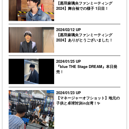
【黒羽麻璃央ファンミーティング
2024】舞台袖での様子 1日目！
2024/02/12 UP
【黒羽麻璃央ファンミーティング
2024】ありがとうございました！
2024/01/25 UP
『blue THE Stage DREAM』本日発
売！
2024/01/23 UP
【マネージャーオフショット】地元の
子供と卓球対決in台湾！✨