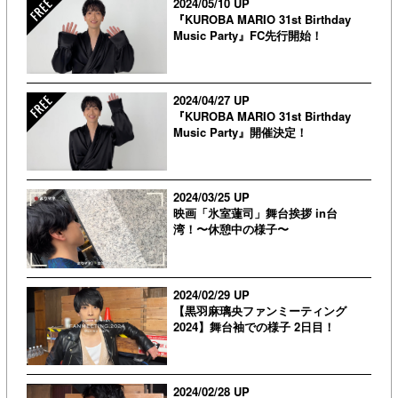
2024/05/10 UP
『KUROBA MARIO 31st Birthday
Music Party』FC先行開始！
2024/04/27 UP
『KUROBA MARIO 31st Birthday
Music Party』開催決定！
2024/03/25 UP
映画「氷室蓮司」舞台挨拶 in台
湾！〜休憩中の様子〜
2024/02/29 UP
【黒羽麻璃央ファンミーティング
2024】舞台袖での様子 2日目！
2024/02/28 UP