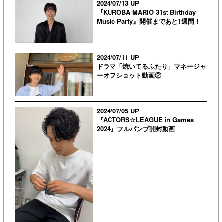
2024/07/13 UP
『KUROBA MARIO 31st Birthday
Music Party』開催まであと1週間！
2024/07/11 UP
ドラマ「焼いてるふたり」マネージャ
ーオフショット動画②
2024/07/05 UP
『ACTORS☆LEAGUE in Games
2024』フルパンプ開封動画