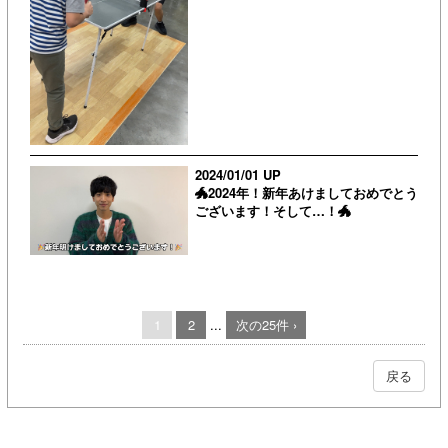
2024/01/01 UP
🐲2024年！新年あけましておめでとう
ございます！そして…！🐲
1
2
...
次の25件 ›
戻る