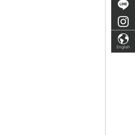
English