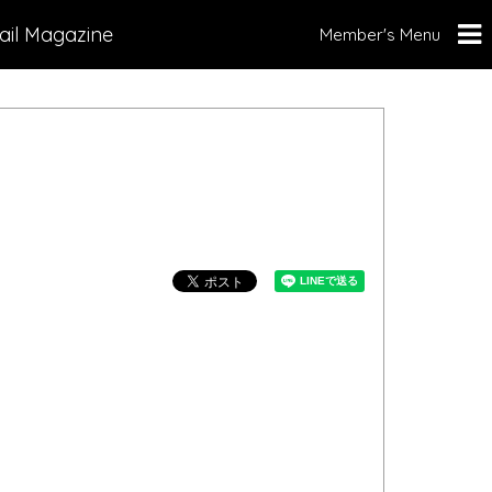
ail Magazine
Member's Menu