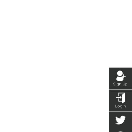
Sign Up
Login