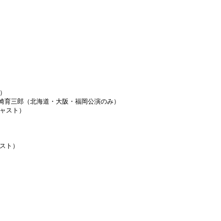
）
崎育三郎（北海道・大阪・福岡公演のみ）
キャスト）
ャスト）