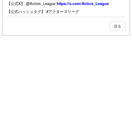
【公式X】 @Actors_League
https://x.com/Actors_League
【公式ハッシュタグ】 #アクターズリーグ
戻る
SUPPORT MENU
掲載されているすべてのコンテンツ(記事、画像、音声データ、映像データ等)の無断転載を禁じま