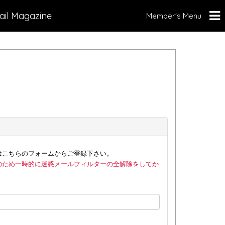
ail Magazine
Member's Menu
はこちらのフォームからご登録下さい。
のため一時的に迷惑メールフィルターの全解除をしてか