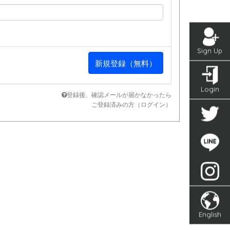
Sign Up
Login
登録後、確認メールが届かなかったら
ご登録済みの方（ログイン）
English