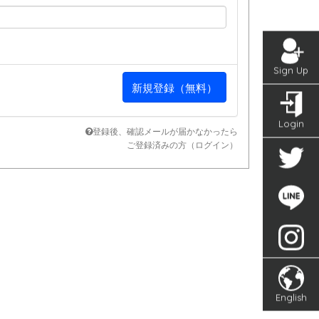
Sign Up
Login
登録後、確認メールが届かなかったら
ご登録済みの方（ログイン）
English