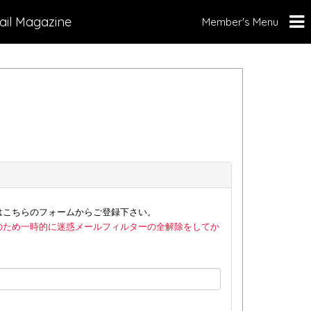
ail Magazine
Member's Menu
はこちらのフォームからご登録下さい。
のため一時的に迷惑メールフィルターの全解除をしてか