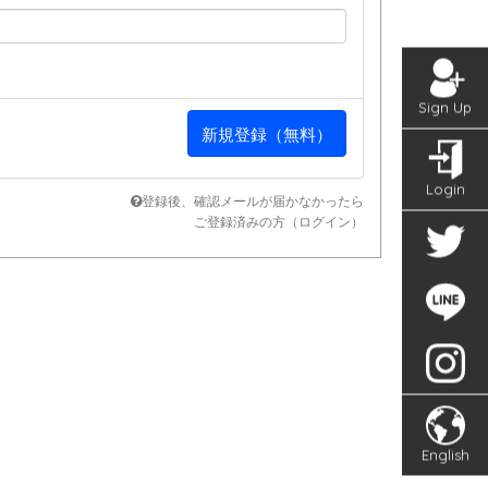
Sign Up
Login
登録後、確認メールが届かなかったら
ご登録済みの方（ログイン）
English