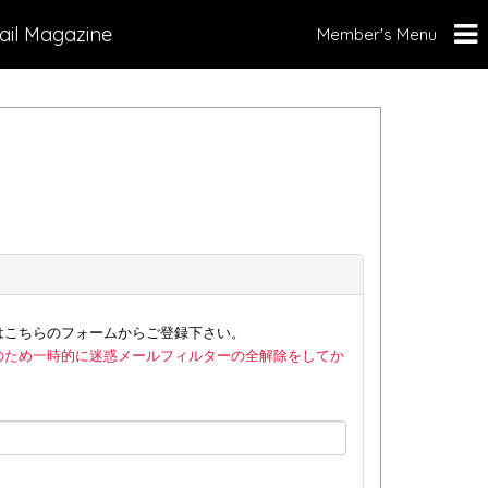
ail Magazine
Member's Menu
はこちらのフォームからご登録下さい。
のため一時的に迷惑メールフィルターの全解除をしてか