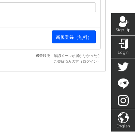
Sign Up
Login
登録後、確認メールが届かなかったら
ご登録済みの方（ログイン）
English