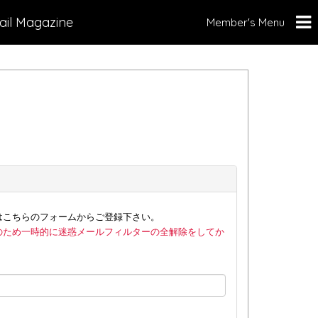
ail Magazine
Member's Menu
はこちらのフォームからご登録下さい。
のため一時的に迷惑メールフィルターの全解除をしてか