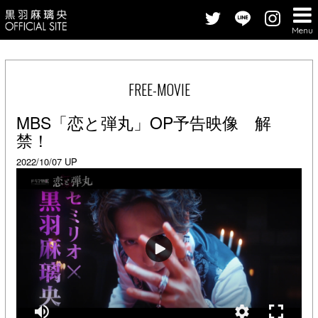
Menu
FREE-MOVIE
MBS「恋と弾丸」OP予告映像 解
禁！
2022/10/07 UP