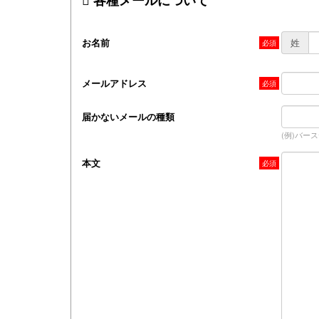
各種メールについて
お名前
姓
メールアドレス
届かないメールの種類
(例)バー
本文