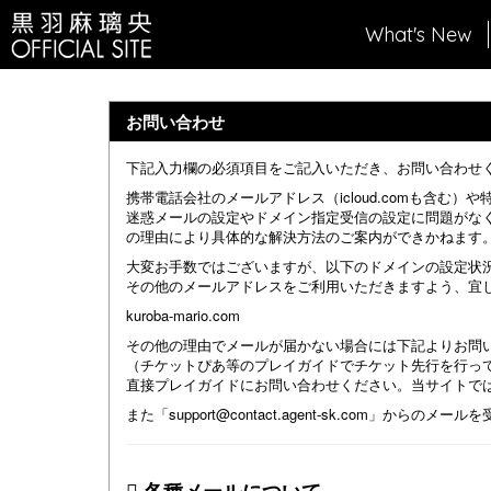
What's New
お問い合わせ
下記入力欄の必須項目をご記入いただき、お問い合わせ
携帯電話会社のメールアドレス（icloud.comも含
迷惑メールの設定やドメイン指定受信の設定に問題がな
の理由により具体的な解決方法のご案内ができかねます
大変お手数ではございますが、以下のドメインの設定状
その他のメールアドレスをご利用いただきますよう、宜
kuroba-mario.com
その他の理由でメールが届かない場合には下記よりお問
（チケットぴあ等のプレイガイドでチケット先行を行っ
直接プレイガイドにお問い合わせください。当サイトで
また「support@contact.agent-sk.com」