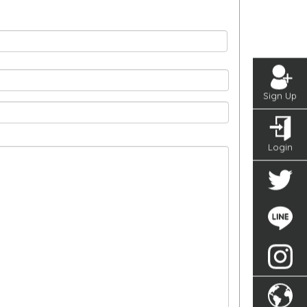
Sign Up
Login