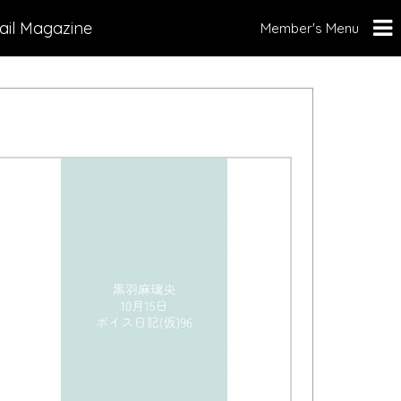
ail Magazine
Member's Menu