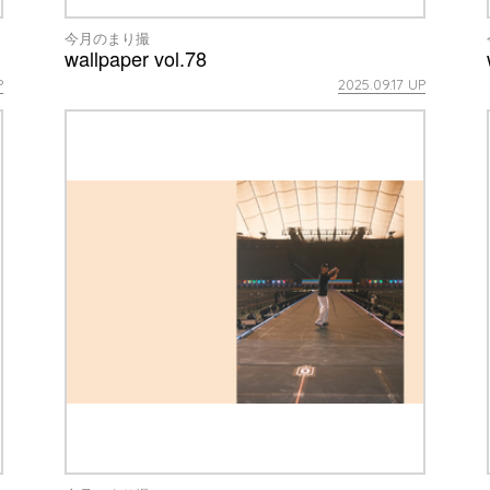
今月のまり撮
wallpaper vol.78
P
2025.09.17 UP