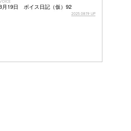
VOICE
8月19日 ボイス日記（仮）92
2025.08.19 UP