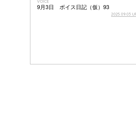
VOICE
9月3日 ボイス日記（仮）93
2025.09.03 U