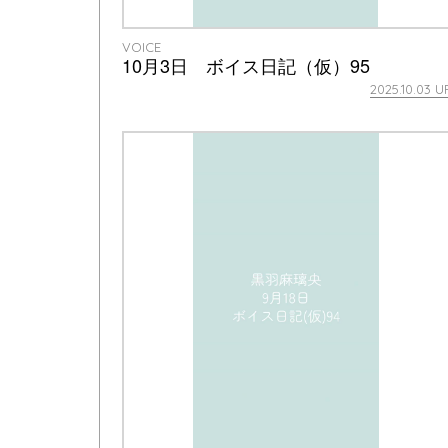
VOICE
10月3日 ボイス日記（仮）95
2025.10.03 U