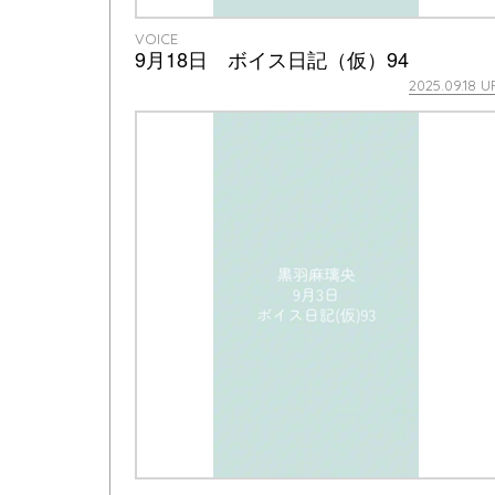
VOICE
9月18日 ボイス日記（仮）94
2025.09.18 U