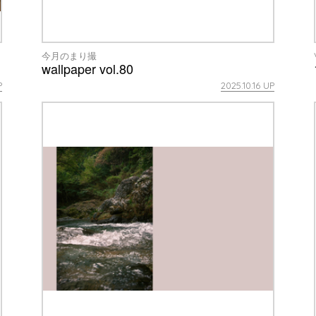
今月のまり撮
wallpaper vol.80
P
2025.10.16 UP