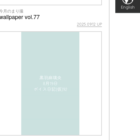
English
今月のまり撮
wallpaper vol.77
2025.09.12 UP