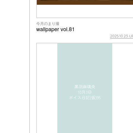
今月のまり撮
wallpaper vol.81
2025.10.23 U