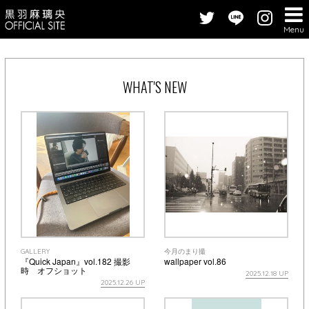
Menu
WHAT'S NEW
GALLERY
今月のまり撮
『Quick Japan』vol.182 撮影
wallpaper vol.86
時 オフショット
2025.12.18 UP
2025.12.26 UP