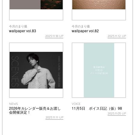
今月のまり撮
今月のまり撮
wallpaper vol.83
wallpaper vol.82
2025.11.18 UP
2025.11.12 UP
NEWS
VOICE
2026年カレンダー販売＆お渡し
11月5日 ボイス日記（仮）98
会開催決定！
2025.11.05 UP
2025.11.11 UP