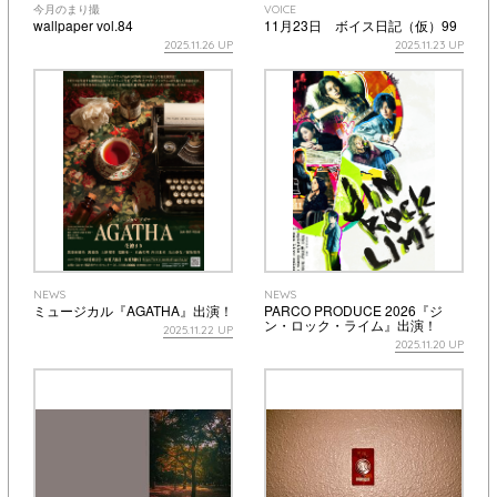
今月のまり撮
VOICE
wallpaper vol.84
11月23日 ボイス日記（仮）99
2025.11.26 UP
2025.11.23 UP
NEWS
NEWS
ミュージカル『AGATHA』出演！
PARCO PRODUCE 2026『ジ
ン・ロック・ライム』出演！
2025.11.22 UP
2025.11.20 UP