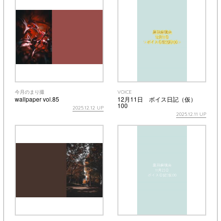
今月のまり撮
VOICE
wallpaper vol.85
12月11日 ボイス日記（仮）
100
2025.12.12 UP
2025.12.11 UP